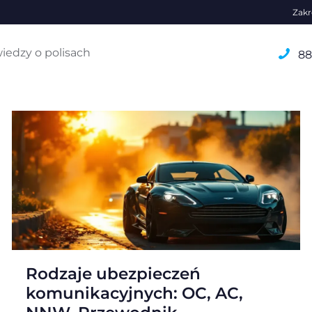
Zakr
GAP
iedzy o polisach
88
Rodzaje ubezpieczeń
komunikacyjnych: OC, AC,