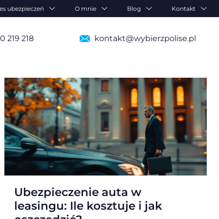
es ubezpieczeń
O mnie
Blog
Kontakt
0 219 218
kontakt@wybierzpolise.pl
Ubezpieczenie auta w
leasingu: Ile kosztuje i jak