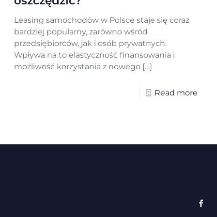
oszczędzić?
Leasing samochodów w Polsce staje się coraz
bardziej popularny, zarówno wśród
przedsiębiorców, jak i osób prywatnych.
Wpływa na to elastyczność finansowania i
możliwość korzystania z nowego
[…]
Read more