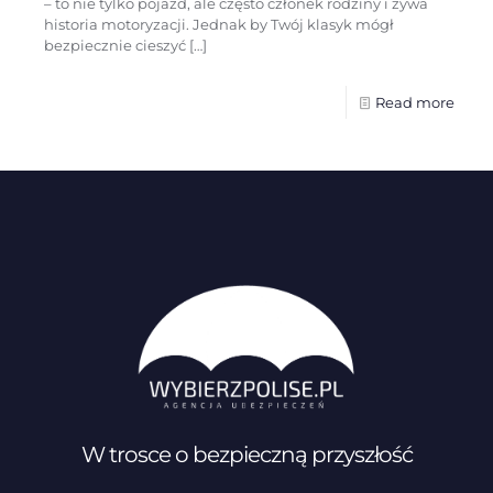
– to nie tylko pojazd, ale często członek rodziny i żywa
historia motoryzacji. Jednak by Twój klasyk mógł
bezpiecznie cieszyć
[…]
Read more
W trosce o bezpieczną przyszłość