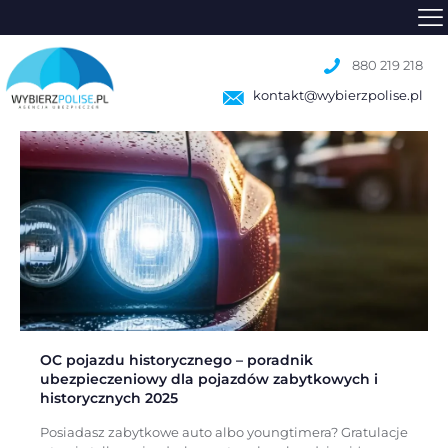
pojazdy historyczne
880 219 218
kontakt@wybierzpolise.pl
OC pojazdu historycznego – poradnik
ubezpieczeniowy dla pojazdów zabytkowych i
historycznych 2025
Posiadasz zabytkowe auto albo youngtimera? Gratulacje